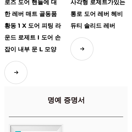
로즈 도어 핸들에 대
사각형 로제트가있는
한 레버 매트 골동품
통로 도어 레버 헤비
황동 1 X 도어 피팅 라
듀티 솔리드 레버
운드 로제트 I 도어 손
잡이 내부 문 L 모양
명예 증명서