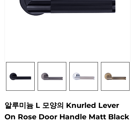
알루미늄 L 모양의 Knurled Lever
On Rose Door Handle Matt Black