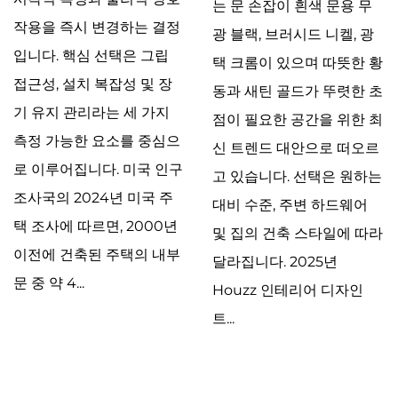
는 문 손잡이 흰색 문용 무
작용을 즉시 변경하는 결정
광 블랙, 브러시드 니켈, 광
입니다. 핵심 선택은 그립
택 크롬이 있으며 따뜻한 황
접근성, 설치 복잡성 및 장
동과 새틴 골드가 뚜렷한 초
기 유지 관리라는 세 가지
점이 필요한 공간을 위한 최
측정 가능한 요소를 중심으
신 트렌드 대안으로 떠오르
로 이루어집니다. 미국 인구
고 있습니다. 선택은 원하는
조사국의 2024년 미국 주
대비 수준, 주변 하드웨어
택 조사에 따르면, 2000년
및 집의 건축 스타일에 따라
이전에 건축된 주택의 내부
달라집니다. 2025년
문 중 약 4...
Houzz 인테리어 디자인
트...