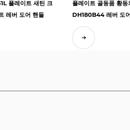
31L 플레이트 새틴 크
플레이트 골동품 황동
트 레버 도어 핸들
DH180B44 레버 도