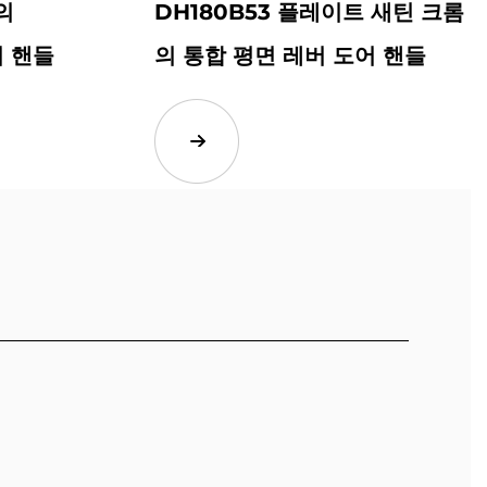
의
DH180B53 플레이트 새틴 크롬
어 핸들
의 통합 평면 레버 도어 핸들