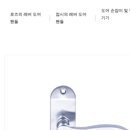
도어 손잡이 및
로즈의 레버 도어
접시의 레버 도어
기기
핸들
핸들