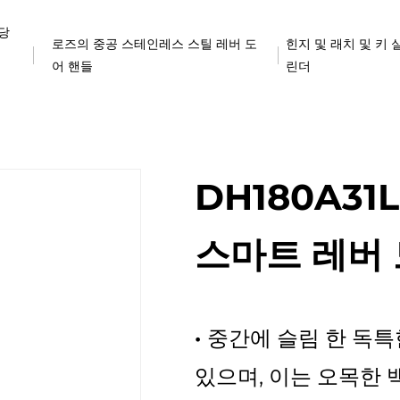
 당
로즈의 중공 스테인레스 스틸 레버 도
힌지 및 래치 및 키 
어 핸들
린더
DH180A3
스마트 레버 
·
중간에 슬림 한 독특
있으며, 이는 오목한 