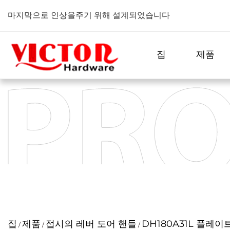
마지막으로 인상을주기 위해 설계되었습니다
집
제품
집
제품
접시의 레버 도어 핸들
DH180A31L 플레
/
/
/