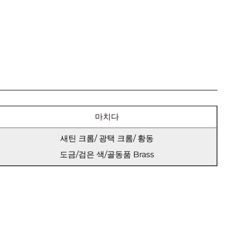
마치다
새틴 크롬/ 광택 크롬/ 황동
도금/검은 색/골동품 Brass