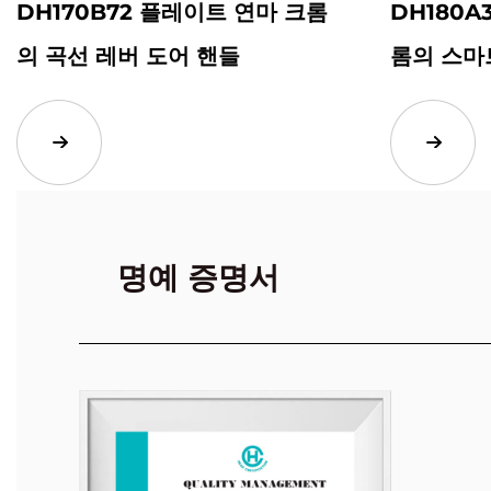
DH170B72 플레이트 연마 크롬
DH180A
의 곡선 레버 도어 핸들
롬의 스마
명예 증명서