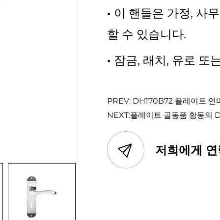
·
이 핸들은 가정, 사
할 수 있습니다.
·
잠금, 래치, 유로 또
PREV: DH170B72 플레이트 
NEXT:플레이트 골동품 황동의 D
저희에게 